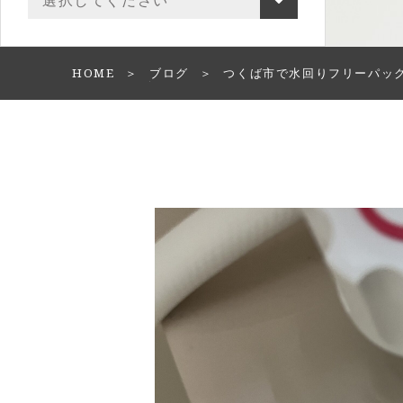
HOME
ブログ
つくば市で水回りフリーパッ