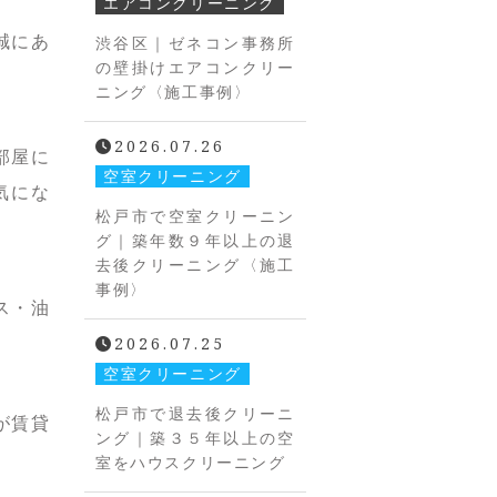
エアコンクリーニング
誠にあ
渋谷区｜ゼネコン事務所
の壁掛けエアコンクリー
ニング〈施工事例〉
2026.07.26
部屋に
空室クリーニング
気にな
松戸市で空室クリーニン
グ｜築年数９年以上の退
去後クリーニング〈施工
事例〉
ス・油
2026.07.25
空室クリーニング
松戸市で退去後クリーニ
が賃貸
ング｜築３５年以上の空
室をハウスクリーニング