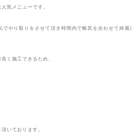
大人気メニューです。
私でやり取りをさせて頂き時間内で帳尻を合わせて綺麗
率良く施工できるため、
を頂いております。