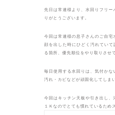
先日は常連様より、水回りフリー
りがとうございます。
今回は常連様の息子さんのご自宅
顔を出した時にひどく汚れていて説
る箇所、優先順位をやり取りさせ
毎日使用する水回りは、気付かな
汚れ・カビなどが頑固化してしま
今回はキッチン天板や引き出し、
１Ｋなのでとても慣れているため