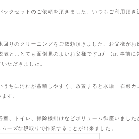
パックセットのご依頼を頂きました。いつもご利用頂き
水回りのクリーニングをご依頼頂きました。お父様がお
教と…とても面倒見のよいお父様ですm(__)m 事前に
ていただきました。
いうちに汚れが蓄積しやすく、放置すると水垢・石鹸カ
います。
浴室、トイレ、掃除機掛けなどボリューム御座いました
スムーズな段取りで作業することが出来ました。