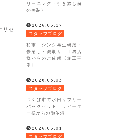
リーニング〈引き渡し前
の美装〉
2026.06.17
にリセ
スタッフブログ
柏市｜シンク再生研磨・
傷消し・傷取り｜工務店
様からのご依頼〈施工事
例〉
2026.06.03
スタッフブログ
つくば市で水回りフリー
パックセット｜リピータ
ー様からの御依頼
2026.06.01
スタッフブログ