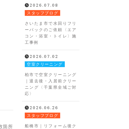
2026.07.08
スタッフブログ
さいたま市で水回りフリ
ーパックのご依頼〈エア
コン・浴室・トイレ〉施
工事例
2026.07.02
空室クリーニング
柏市で空室クリーニング
｜退去後・入居前クリー
ニング〈千葉県全域ご対
応〉
2026.06.26
スタッフブログ
船橋市｜リフォーム後ク
数箇所