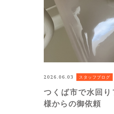
2026.06.03
スタッフブログ
つくば市で水回り
様からの御依頼