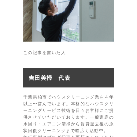
この記事を書いた人
吉田美掃 代表
千葉県柏市でハウスクリーニング業を４年
以上〜営んでいます。本格的なハウスクリ
ーニングサービス技術を日々お客様にご提
供させていただいております。一般家庭の
水回り・エアコン清掃から賃貸退去後の原
状回復クリーニングまで幅広く活動中。