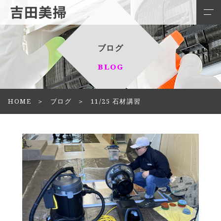
ブログ
BLOG
HOME
ブログ
11/25 石材講習