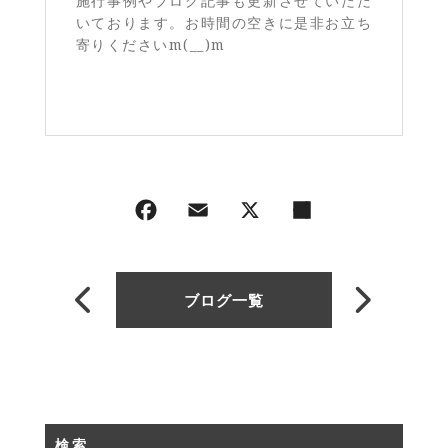
施行事例やブログ記事も更新させていただ
いております。お時間の空きに是非お立ち
寄りくださいm(__)m
ブログ一覧
検索