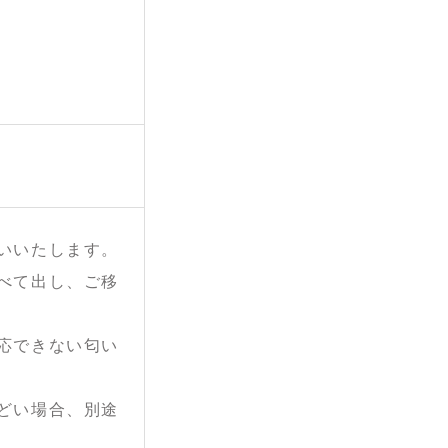
いいたします。
べて出し、ご移
応できない匂い
どい場合、別途