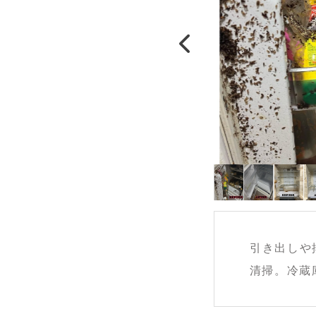
引き出しや
清掃。冷蔵