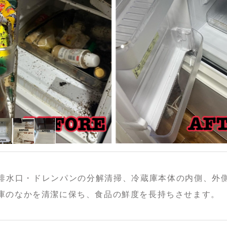
排水口・ドレンパンの分解清掃、冷蔵庫本体の内側、外
庫のなかを清潔に保ち、食品の鮮度を長持ちさせます。