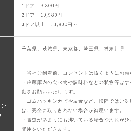
1ドア 9,800円
2ドア 10,980円
3ドア以上 13,800円～
千葉県、茨城県、東京都、埼玉県、神奈川県
・当社ご到着前、コンセントは抜くようにお願
・冷蔵庫内の食べ物や調味料などの私物等はす
動をお願いいたします。
・ゴムパッキンカビや腐食など、掃除ではご対
ニン
は、完全に取りきれない場合が御座います。
項
・害虫があまりにも沸いている場合や汚れがひ
費用をいただきます。