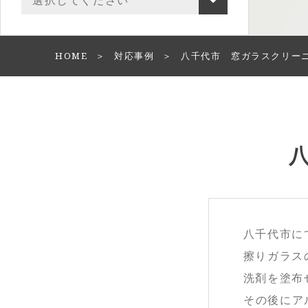
HOME
対応事例
八千代市 窓ガラスクリー
八千代市に
擦りガラス
洗剤を塗布
その後にア