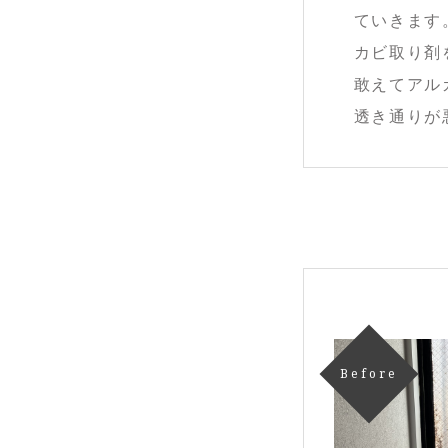
ていきます
カビ取り剤
敢えてアル
透き通りが
Before