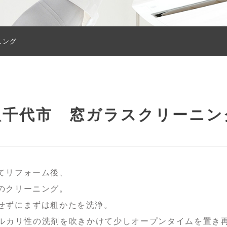
ニング
八千代市 窓ガラスクリーニン
てリフォーム後、
のクリーニング。
せずにまずは粗かたを洗浄。
ルカリ性の洗剤を吹きかけて少しオープンタイムを置き