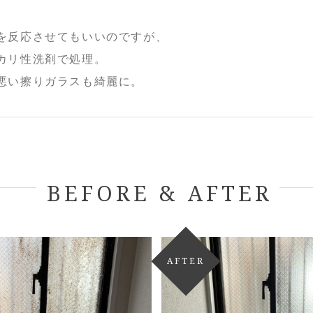
。
を反応させてもいいのですが、
カリ性洗剤で処理。
悪い擦りガラスも綺麗に。
BEFORE & AFTER
AFTER