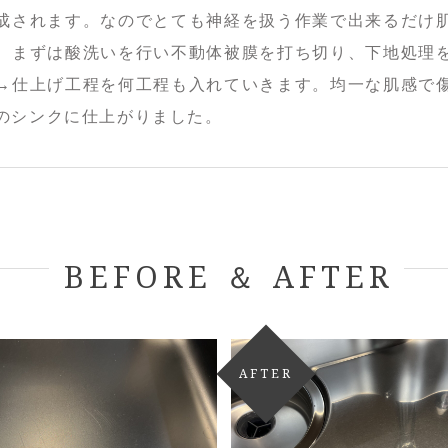
成されます。なのでとても神経を扱う作業で出来るだけ
。まずは酸洗いを行い不動体被膜を打ち切り、下地処理
→仕上げ工程を何工程も入れていきます。均一な肌感で
のシンクに仕上がりました。
BEFORE ＆ AFTER
AFTER