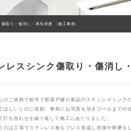
ク傷取り・傷消し・再生研磨 〈施工事例〉
ンレスシンク傷取り・傷消し・
らのご依頼で柏市で新築戸建の新品のステンレスシンク
てほしいとのご依頼。事前にお写真を頂きゴールまでの
て打ち合わせを繰り返して施工にあたりました。
うのは工場でステンレス板をプレス形成し溶接や研磨を