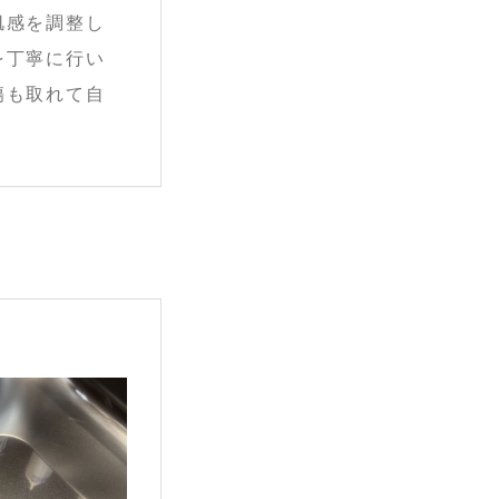
肌感を調整し
を丁寧に行い
傷も取れて自