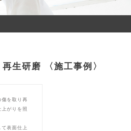
再生研磨 〈施工事例〉
の傷を取り再
仕上がりを照
して表面仕上