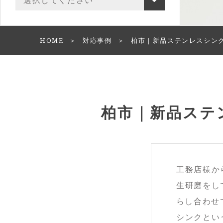
HOME
対応事例
柏市｜新品ステンレスシン
柏市｜新品ステ
工務店様か
生研磨をし
らし合わせ
シンクとい