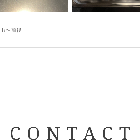
３h〜前後
CONTACT