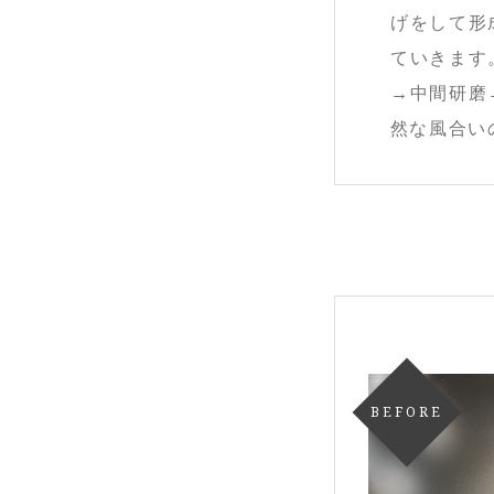
げをして形
ていきます
→中間研磨
然な風合い
BEFORE