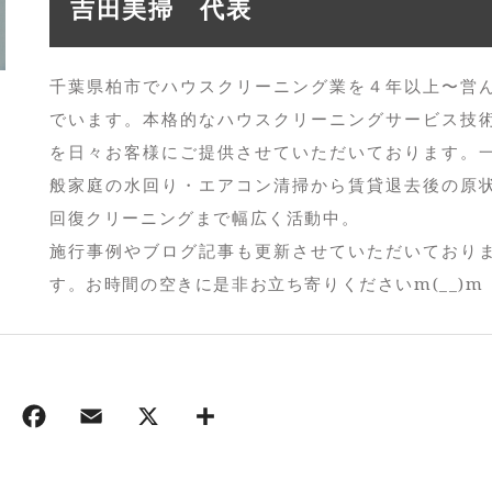
吉田美掃 代表
千葉県柏市でハウスクリーニング業を４年以上〜営
でいます。本格的なハウスクリーニングサービス技
を日々お客様にご提供させていただいております。
般家庭の水回り・エアコン清掃から賃貸退去後の原
回復クリーニングまで幅広く活動中。
施行事例やブログ記事も更新させていただいており
す。お時間の空きに是非お立ち寄りくださいm(__)m