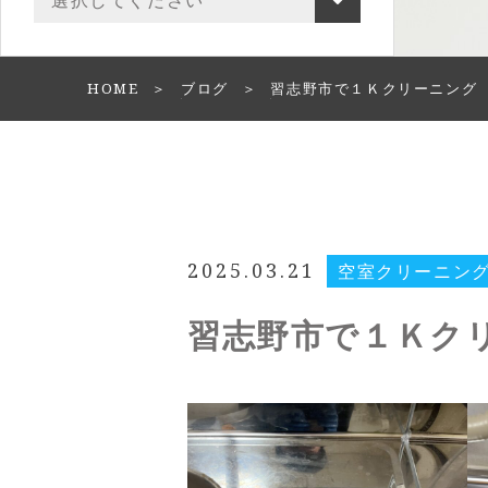
HOME
ブログ
習志野市で１Ｋクリーニング
2025.03.21
空室クリーニン
習志野市で１Ｋク