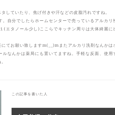
ベタしていたり、焦げ付きや汗などの皮脂汚れですね。
す。自分でしたらホームセンターで売っているアルカリ
１(エタノール少し)ここらでキッチン周りは大体綺麗に
にてお願い致しますm(__)mまたアルカリ洗剤なんかは
ールなんかは薬局にも置いてますね。手軽な反面、使用
ね。
この記事を書いた人