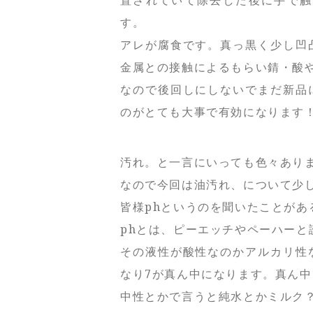
す。
アレが腐食です。真っ黒く少し凹
金属との接触によるもらい錆・酸
なので後回しにしないでまだ新品
のがとても大事で有効になります
汚れ。と一言にいっても色々あり
なので今回は油汚れ、について少
皆様phというのを聞いたことがあ
phとは、ピーエッチやペーハー
その液性が酸性なのかアルカリ性
なり7が真ん中になります。真ん
中性とかで言うと純水とかミルク