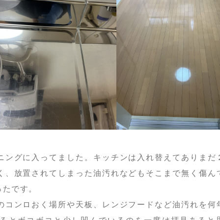
ニングに入ってました。キッチンは入れ替えてありまだ
く、放置されてしまった油汚れなどもそこまで無く傷ん
ったです。
のコンロおく場所や天板、レンジフードなど油汚れを何
るとボコボコと少し凹んでいるのを一度は拝見あると