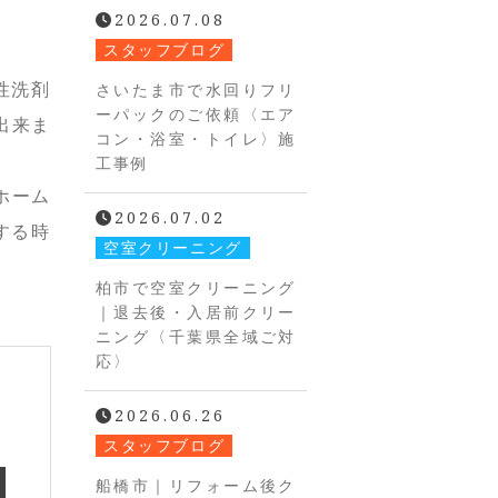
2026.07.08
スタッフブログ
性洗剤
さいたま市で水回りフリ
ーパックのご依頼〈エア
出来ま
コン・浴室・トイレ〉施
工事例
ホーム
2026.07.02
する時
空室クリーニング
柏市で空室クリーニング
｜退去後・入居前クリー
ニング〈千葉県全域ご対
応〉
2026.06.26
スタッフブログ
船橋市｜リフォーム後ク