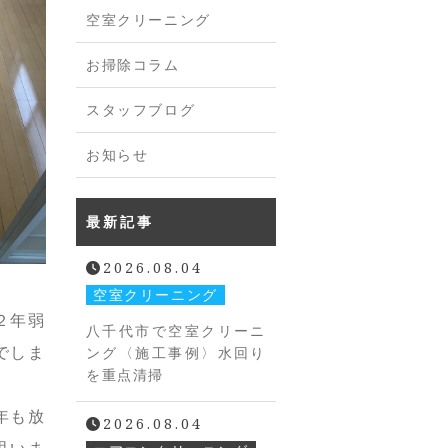
空室クリーニング
お掃除コラム
スタッフブログ
お知らせ
最新記事
2026.08.04
空室クリーニング
２年弱
八千代市で空室クリーニ
でしま
ング〈施工事例〉水回り
を重点清掃
年も放
2026.08.04
思いま