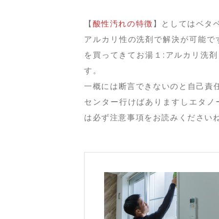
【
酸性汚れの特徴
】としてはベタ
アルカリ性の洗剤で解決が可能で
を買ってきてお湯１:アルカリ洗剤
す。
一概には断言できないのと自己責任
センター行けばありますしエタノ
は必ず注意事項をお読みください