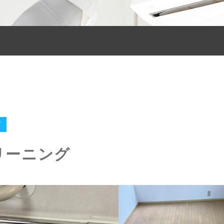
グ
リーニング