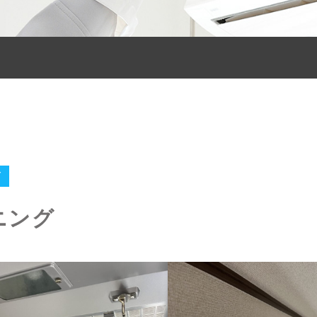
グ
ニング