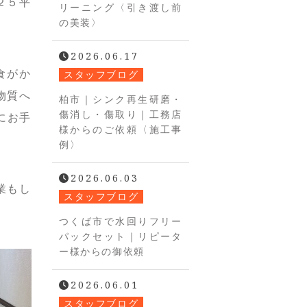
２５平
リーニング〈引き渡し前
の美装〉
2026.06.17
食がか
スタッフブログ
物質へ
柏市｜シンク再生研磨・
傷消し・傷取り｜工務店
にお手
様からのご依頼〈施工事
例〉
2026.06.03
業もし
スタッフブログ
つくば市で水回りフリー
パックセット｜リピータ
ー様からの御依頼
2026.06.01
スタッフブログ