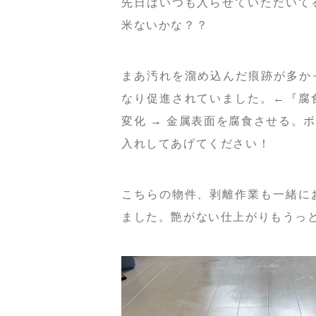
先日はいつも入らせていただいて
米ないかな？？
まあ汚れを溜め込んだ痕跡が多か
なり促進されていました。←『腐
変化 → 金属表面を腐食させる。
入れしてあげてください！
こちらの物件、剥離作業も一緒に
ました。艶がない仕上がりもうっ